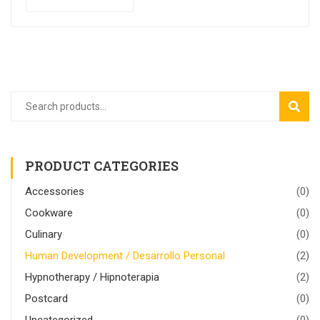
Search
SEAR
for:
PRODUCT CATEGORIES
Accessories
(0)
Cookware
(0)
Culinary
(0)
Human Development / Desarrollo Personal
(2)
Hypnotherapy / Hipnoterapia
(2)
Postcard
(0)