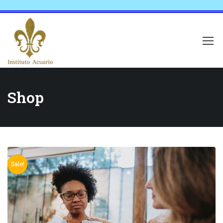
Shop
Sale!