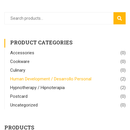
Search
SEAR
for:
PRODUCT CATEGORIES
Accessories
(0)
Cookware
(0)
Culinary
(0)
Human Development / Desarrollo Personal
(2)
Hypnotherapy / Hipnoterapia
(2)
Postcard
(0)
Uncategorized
(0)
PRODUCTS