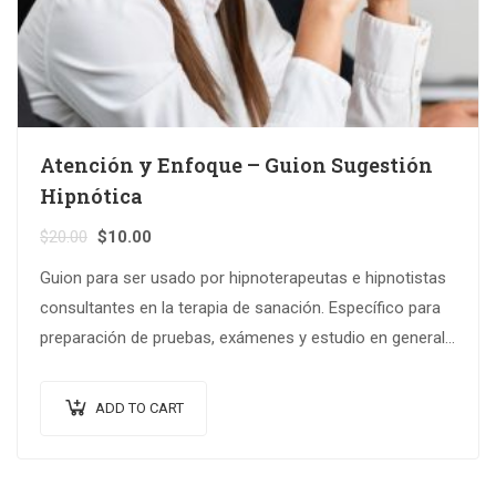
Atención y Enfoque – Guion Sugestión
Hipnótica
Original
Current
$
20.00
$
10.00
price
price
Guion para ser usado por hipnoterapeutas e hipnotistas
was:
is:
consultantes en la terapia de sanación. Específico para
$20.00.
$10.00.
preparación de pruebas, exámenes y estudio en general.
Puede ser modificada fácilmente para…
ADD TO CART