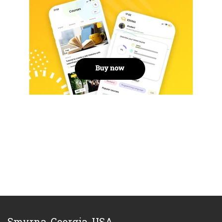
Smyrna, Georgia, USA